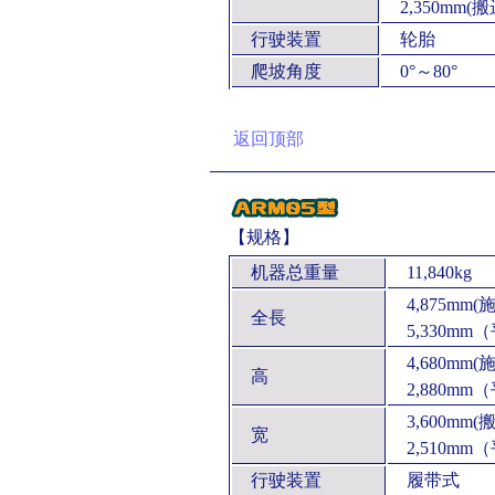
2,350mm(搬
行驶装置
轮胎
爬坡角度
0°～80°
返回顶部
【规格】
机器总重量
11,840kg
4,875mm(
全長
5,330mm
4,680mm(
高
2,880mm
3,600mm(
宽
2,510mm
行驶装置
履带式