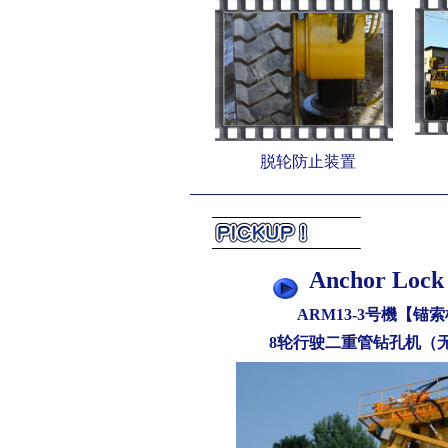
脱轮防止装置
Anchor Lock
ARM13-3号機【锚索机
8轮行驶二重管钻孔机（